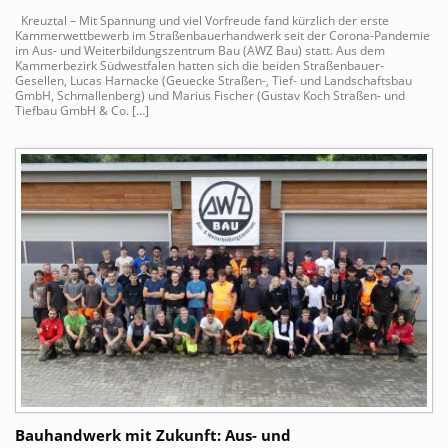
Kreuztal – Mit Spannung und viel Vorfreude fand kürzlich der erste
Kammerwettbewerb im Straßenbauerhandwerk seit der Corona-Pandemie
im Aus- und Weiterbildungszentrum Bau (AWZ Bau) statt. Aus dem
Kammerbezirk Südwestfalen hatten sich die beiden Straßenbauer-
Gesellen, Lucas Harnacke (Geuecke Straßen-, Tief- und Landschaftsbau
GmbH, Schmallenberg) und Marius Fischer (Gustav Koch Straßen- und
Tiefbau GmbH & Co. […]
Bauhandwerk mit Zukunft: Aus- und