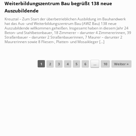
Weiterbildungszentrum Bau begrüßt 138 neue
Auszubildende
Kreuztal – Zum Start der überbetrieblichen Ausbildung im Bauhandwerk
hat das Aus- und Weiterbildungszentrum Bau (AWZ Bau) 138 neue
Auszubildende willkommen geheißen. Insgesamt haben in diesem Jahr 24
Beton- und Stahlbetonbauer, 18 Zimmerer – darunter 4 Zimmererinnen, 39
Straßenbauer – darunter 2 Straßenbauerinnen, 7 Maurer – darunter 2
Maurerinnen sowie 8 Fliesen-, Platten- und Mosaikleger […]
1
2
3
4
5
6
…
10
Weiter »
Beitragsnavigation