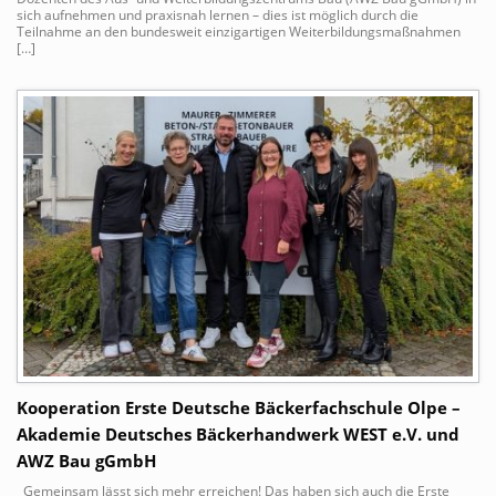
sich aufnehmen und praxisnah lernen – dies ist möglich durch die
Teilnahme an den bundesweit einzigartigen Weiterbildungsmaßnahmen
[…]
Kooperation Erste Deutsche Bäckerfachschule Olpe –
Akademie Deutsches Bäckerhandwerk WEST e.V. und
AWZ Bau gGmbH
Gemeinsam lässt sich mehr erreichen! Das haben sich auch die Erste