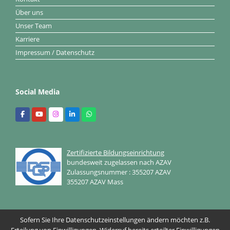
Über uns
Unser Team
Karriere
Impressum / Datenschutz
Social Media
Zertifizierte Bildungseinrichtung
bundesweit zugelassen nach AZAV
Zulassungsnummer : 355207 AZAV
355207 AZAV Mass
Sofern Sie Ihre Datenschutzeinstellungen ändern möchten z.B.