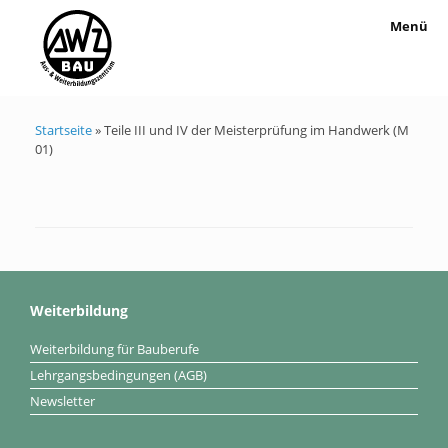
Menü
Startseite
»
Teile III und IV der Meisterprüfung im Handwerk (M
01)
Weiterbildung
Weiterbildung für Bauberufe
Lehrgangsbedingungen (AGB)
Newsletter