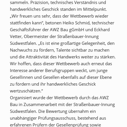
sammeln. Präzision, technisches Verständnis und
handwerkliches Geschick standen im Mittelpunkt.
„Wir freuen uns sehr, dass der Wettbewerb wieder
stattfinden kann“, betonen Heiko Schmid, technischer
Geschäftsführer der AWZ Bau gGmbH und Eckhard
Vetter, Obermeister der Straßenbauer-Innung
Südwestfalen. „Es ist eine großartige Gelegenheit, den
Nachwuchs zu fördern, Talente sichtbar zu machen
und die Attraktivität des Handwerks weiter zu stärken.
Wir hoffen, dass dieser Wettbewerb auch erneut das
Interesse anderer Berufsgruppen weckt, um junge
Gesellinnen und Gesellen ebenfalls auf dieser Ebene
zu fördern und ihr handwerkliches Geschick
wertzuschätzen.“
Organisiert wurde der Wettbewerb durch das AWZ
Bau in Zusammenarbeit mit der Straßenbauer-Innung
Südwestfalen. Die Bewertung übernahm ein
unabhängiger Prüfungsausschuss, bestehend aus
erfahrenen Prüfern der Gesellenprüfung sowie