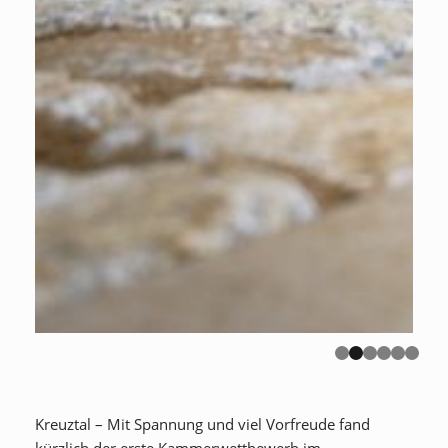
Kreuztal – Mit Spannung und viel Vorfreude fand
kürzlich der erste Kammerwettbewerb im