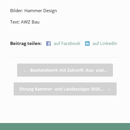
Bilder: Hammer Design
Text: AWZ Bau
Beitrag teilen:
auf Facebook
auf LinkedIn
Beitragsnavigation
←
Bauhandwerk mit Zukunft: Aus- und…
Ehrung Kammer- und Landessieger 2025…
→