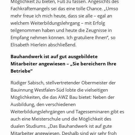
Möglichkeit zu bieten, Fuß zu fassen. Angesichts des
Fachkräftemangels sei das eine tolle Chance. „Umso
mehr freue ich mich heute, dass sie alle – egal an
welchem Weiterbildungslehrgang – mit Erfolg
teilgenommen haben und heute die Zeugnisse in
Empfang nehmen können. Ich gratuliere Ihnen“, so
Elisabeth Hierlein abschließend.
Bauhandwerk ist auf gut ausgebildete
Mitarbeiter angewiesen – „Sie bereichern Ihre
Betriebe“
Rüdiger Sabisch, stellvertretender Obermeister der
Bauinnung Westfalen-Süd lobte die vielseitigen
Möglichkeiten, die das AWZ Bau bietet: Neben der
Ausbildung, den verschiedenen
Weiterbildungslehrgängen und Tagesseminaren gibt es
auch eine Meisterschule und die Möglichkeit des
dualen Studiums. „Das Bauhandwerk ist auf gute
Mitarbeiter angewiesen. Deshalb sind wir sehr froh