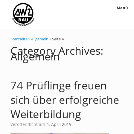
Menü
Startseite
»
Allgemein
»
Seite 4
Category Archives:
Allgemein
74 Prüflinge freuen
sich über erfolgreiche
Weiterbildung
Veröffentlicht am
4. April 2019