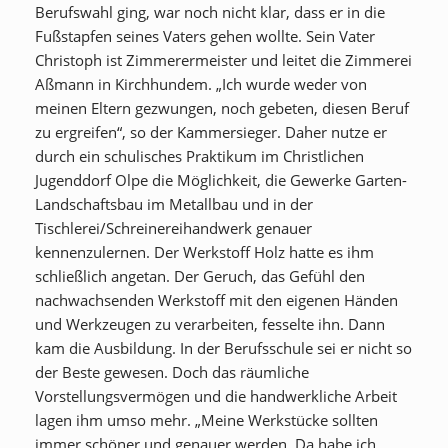
Berufswahl ging, war noch nicht klar, dass er in die
Fußstapfen seines Vaters gehen wollte. Sein Vater
Christoph ist Zimmerermeister und leitet die Zimmerei
Aßmann in Kirchhundem. „Ich wurde weder von
meinen Eltern gezwungen, noch gebeten, diesen Beruf
zu ergreifen“, so der Kammersieger. Daher nutze er
durch ein schulisches Praktikum im Christlichen
Jugenddorf Olpe die Möglichkeit, die Gewerke Garten-
Landschaftsbau im Metallbau und in der
Tischlerei/Schreinereihandwerk genauer
kennenzulernen. Der Werkstoff Holz hatte es ihm
schließlich angetan. Der Geruch, das Gefühl den
nachwachsenden Werkstoff mit den eigenen Händen
und Werkzeugen zu verarbeiten, fesselte ihn. Dann
kam die Ausbildung. In der Berufsschule sei er nicht so
der Beste gewesen. Doch das räumliche
Vorstellungsvermögen und die handwerkliche Arbeit
lagen ihm umso mehr. „Meine Werkstücke sollten
immer schöner und genauer werden. Da habe ich