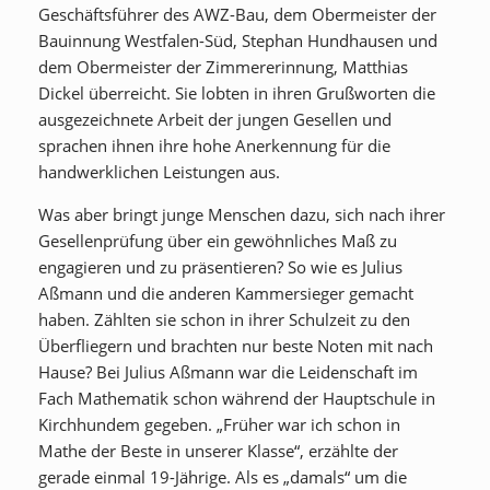
Geschäftsführer des AWZ-Bau, dem Obermeister der
Bauinnung Westfalen-Süd, Stephan Hundhausen und
dem Obermeister der Zimmererinnung, Matthias
Dickel überreicht. Sie lobten in ihren Grußworten die
ausgezeichnete Arbeit der jungen Gesellen und
sprachen ihnen ihre hohe Anerkennung für die
handwerklichen Leistungen aus.
Was aber bringt junge Menschen dazu, sich nach ihrer
Gesellenprüfung über ein gewöhnliches Maß zu
engagieren und zu präsentieren? So wie es Julius
Aßmann und die anderen Kammersieger gemacht
haben. Zählten sie schon in ihrer Schulzeit zu den
Überfliegern und brachten nur beste Noten mit nach
Hause? Bei Julius Aßmann war die Leidenschaft im
Fach Mathematik schon während der Hauptschule in
Kirchhundem gegeben. „Früher war ich schon in
Mathe der Beste in unserer Klasse“, erzählte der
gerade einmal 19-Jährige. Als es „damals“ um die