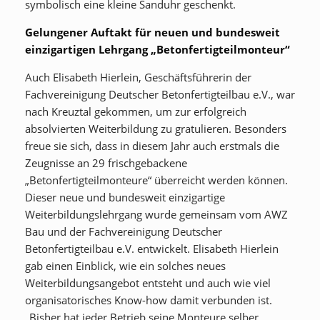
symbolisch eine kleine Sanduhr geschenkt.
Gelungener Auftakt für neuen und bundesweit
einzigartigen Lehrgang „Betonfertigteilmonteur“
Auch Elisabeth Hierlein, Geschäftsführerin der
Fachvereinigung Deutscher Betonfertigteilbau e.V., war
nach Kreuztal gekommen, um zur erfolgreich
absolvierten Weiterbildung zu gratulieren. Besonders
freue sie sich, dass in diesem Jahr auch erstmals die
Zeugnisse an 29 frischgebackene
„Betonfertigteilmonteure“ überreicht werden können.
Dieser neue und bundesweit einzigartige
Weiterbildungslehrgang wurde gemeinsam vom AWZ
Bau und der Fachvereinigung Deutscher
Betonfertigteilbau e.V. entwickelt. Elisabeth Hierlein
gab einen Einblick, wie ein solches neues
Weiterbildungsangebot entsteht und auch wie viel
organisatorisches Know-how damit verbunden ist.
„Bisher hat jeder Betrieb seine Monteure selber