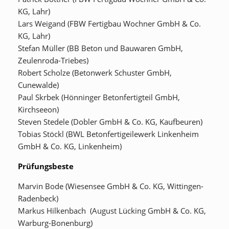
KG, Lahr)
Lars Weigand (FBW Fertigbau Wochner GmbH & Co.
KG, Lahr)
Stefan Müller (BB Beton und Bauwaren GmbH,
Zeulenroda-Triebes)
Robert Scholze (Betonwerk Schuster GmbH,
Cunewalde)
Paul Skrbek (Hönninger Betonfertigteil GmbH,
Kirchseeon)
Steven Stedele (Dobler GmbH & Co. KG, Kaufbeuren)
Tobias Stöckl (BWL Betonfertigeilewerk Linkenheim
GmbH & Co. KG, Linkenheim)
Prüfungsbeste
Marvin Bode (Wiesensee GmbH & Co. KG, Wittingen-
Radenbeck)
Markus Hilkenbach (August Lücking GmbH & Co. KG,
Warburg-Bonenburg)