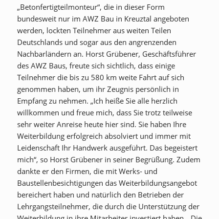
„Betonfertigteilmonteur“, die in dieser Form
bundesweit nur im AWZ Bau in Kreuztal angeboten
werden, lockten Teilnehmer aus weiten Teilen
Deutschlands und sogar aus den angrenzenden
Nachbarländern an. Horst Grübener, Geschäftsführer
des AWZ Baus, freute sich sichtlich, dass einige
Teilnehmer die bis zu 580 km weite Fahrt auf sich
genommen haben, um ihr Zeugnis persönlich in
Empfang zu nehmen. „Ich heiße Sie alle herzlich
willkommen und freue mich, dass Sie trotz teilweise
sehr weiter Anreise heute hier sind. Sie haben Ihre
Weiterbildung erfolgreich absolviert und immer mit
Leidenschaft Ihr Handwerk ausgeführt. Das begeistert
mich“, so Horst Grübener in seiner Begrüßung. Zudem
dankte er den Firmen, die mit Werks- und
Baustellenbesichtigungen das Weiterbildungsangebot
bereichert haben und natürlich den Betrieben der
Lehrgangsteilnehmer, die durch die Unterstützung der
Weiterbildung in ihre Mitarbeiter investiert haben. „Die