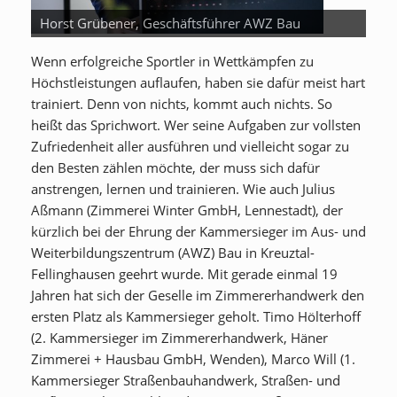
Horst Grübener, Geschäftsführer AWZ Bau
Wenn erfolgreiche Sportler in Wettkämpfen zu
Höchstleistungen auflaufen, haben sie dafür meist hart
trainiert. Denn von nichts, kommt auch nichts. So
heißt das Sprichwort. Wer seine Aufgaben zur vollsten
Zufriedenheit aller ausführen und vielleicht sogar zu
den Besten zählen möchte, der muss sich dafür
anstrengen, lernen und trainieren. Wie auch Julius
Aßmann (Zimmerei Winter GmbH, Lennestadt), der
kürzlich bei der Ehrung der Kammersieger im Aus- und
Weiterbildungszentrum (AWZ) Bau in Kreuztal-
Fellinghausen geehrt wurde. Mit gerade einmal 19
Jahren hat sich der Geselle im Zimmererhandwerk den
ersten Platz als Kammersieger geholt. Timo Hölterhoff
(2. Kammersieger im Zimmererhandwerk, Häner
Zimmerei + Hausbau GmbH, Wenden), Marco Will (1.
Kammersieger Straßenbauhandwerk, Straßen- und