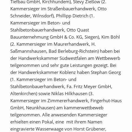
Tiefbau GmbH, Kirchhundem), Stevy Zießow (2.
Kammersieger im Straßenbauerhandwerk, Otto
Schneider, Wilnsdorf), Phillipp Dietrich (1.
Kammersieger im Beton- und
Stahlbetonbauerhandwerk, Otto Quast
Bauunternehmung GmbH & Co. KG, Siegen), Kim Böhl
(2. Kammersieger im Maurerhandwerk, H.
Saßmannshausen, Bad Berleburg-Richstein) haben bei
der Handwerkskammer Südwestfalen am Wettbewerb
teilgenommen und sehr gute Leistungen gezeigt. Bei
der Handwerkskammer Koblenz haben Stephan Georg
(1. Kammersieger im Beton- und
Stahlbetonbauerhandwerk, Fa. Fritz Meyer GmbH,
Altenkirchen) sowie Niklas Hilkhausen (3.
Kammersieger im Zimmererhandwerk, Fingerhut-Haus
GmbH, Neunkhausen) am kammerwettbeweb
teilgenommen. Alle anwesenden Kammersieger
erhielten einen Pokal, eine mit ihrem Namen
eingravierte Wasserwaage von Horst Grübener,