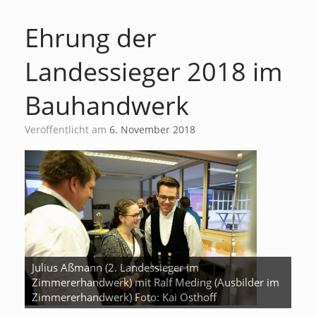
Ehrung der
Landessieger 2018 im
Bauhandwerk
Veröffentlicht am
6. November 2018
Julius Aßmann (2. Landessieger im
Zimmererhandwerk) mit Ralf Meding (Ausbilder im
Zimmererhandwerk) Foto: Kai Osthoff