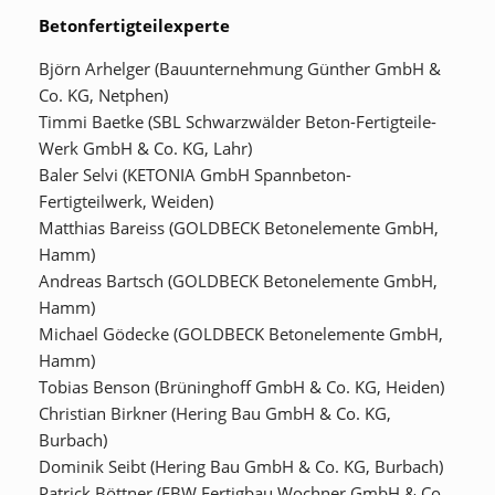
Betonfertigteilexperte
Björn Arhelger (Bauunternehmung Günther GmbH &
Co. KG, Netphen)
Timmi Baetke (SBL Schwarzwälder Beton-Fertigteile-
Werk GmbH & Co. KG, Lahr)
Baler Selvi (KETONIA GmbH Spannbeton-
Fertigteilwerk, Weiden)
Matthias Bareiss (GOLDBECK Betonelemente GmbH,
Hamm)
Andreas Bartsch (GOLDBECK Betonelemente GmbH,
Hamm)
Michael Gödecke (GOLDBECK Betonelemente GmbH,
Hamm)
Tobias Benson (Brüninghoff GmbH & Co. KG, Heiden)
Christian Birkner (Hering Bau GmbH & Co. KG,
Burbach)
Dominik Seibt (Hering Bau GmbH & Co. KG, Burbach)
Patrick Böttner (FBW Fertigbau Wochner GmbH & Co.