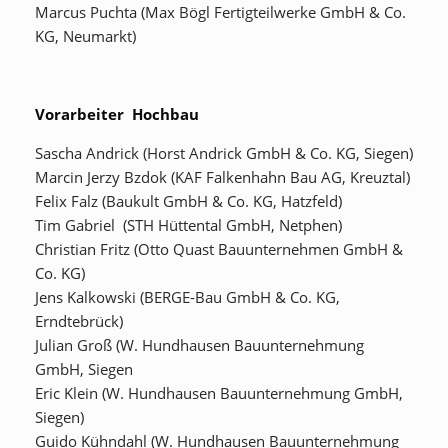
Marcus Puchta (Max Bögl Fertigteilwerke GmbH & Co.
KG, Neumarkt)
Vorarbeiter Hochbau
Sascha Andrick (Horst Andrick GmbH & Co. KG, Siegen)
Marcin Jerzy Bzdok (KAF Falkenhahn Bau AG, Kreuztal)
Felix Falz (Baukult GmbH & Co. KG, Hatzfeld)
Tim Gabriel (STH Hüttental GmbH, Netphen)
Christian Fritz (Otto Quast Bauunternehmen GmbH &
Co. KG)
Jens Kalkowski (BERGE-Bau GmbH & Co. KG,
Erndtebrück)
Julian Groß (W. Hundhausen Bauunternehmung
GmbH, Siegen
Eric Klein (W. Hundhausen Bauunternehmung GmbH,
Siegen)
Guido Kühndahl (W. Hundhausen Bauunternehmung