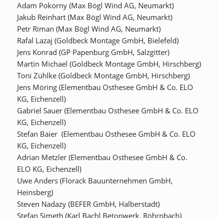
Adam Pokorny (Max Bögl Wind AG, Neumarkt)
Jakub Reinhart (Max Bögl Wind AG, Neumarkt)
Petr Riman (Max Bögl Wind AG, Neumarkt)
Rafal Lazaj (Goldbeck Montage GmbH, Bielefeld)
Jens Konrad (GP Papenburg GmbH, Salzgitter)
Martin Michael (Goldbeck Montage GmbH, Hirschberg)
Toni Zühlke (Goldbeck Montage GmbH, Hirschberg)
Jens Möring (Elementbau Osthesee GmbH & Co. ELO
KG, Eichenzell)
Gabriel Sauer (Elementbau Osthesee GmbH & Co. ELO
KG, Eichenzell)
Stefan Baier (Elementbau Osthesee GmbH & Co. ELO
KG, Eichenzell)
Adrian Metzler (Elementbau Osthesee GmbH & Co.
ELO KG, Eichenzell)
Uwe Anders (Florack Bauunternehmen GmbH,
Heinsberg)
Steven Nadazy (BEFER GmbH, Halberstadt)
Stefan Simeth (Karl Bachl Betonwerk, Röhrnbach)