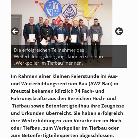
Die erfolgreichen Teilnehmer des
Weiterbildungslehrgangs können sich nun
„Werkpolier im Tiefbau“ nennen.
Im Rahmen einer kleinen Feierstunde im Aus-
und Weiterbildungszentrum Bau (AWZ Bau) in
Kreuztal bekamen kürzlich 74 Fach- und
Führungskräfte aus den Bereichen Hoch- und
Tiefbau sowie Betonfertigteilbau ihre Zeugnisse
und Urkunden überreicht. Sie haben erfolgreich
ihre Weiterbildungen zum Vorarbeiter im Hoch-
oder Tiefbau, zum Werkpolier im Tiefbau oder
zum Betonfertigteilexperten abgeschlossen.