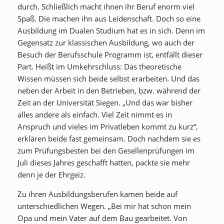
durch. Schließlich macht ihnen ihr Beruf enorm viel
Spaß. Die machen ihn aus Leidenschaft. Doch so eine
Ausbildung im Dualen Studium hat es in sich. Denn im
Gegensatz zur klassischen Ausbildung, wo auch der
Besuch der Berufsschule Programm ist, entfällt dieser
Part. Heißt im Umkehrschluss: Das theoretische
Wissen müssen sich beide selbst erarbeiten. Und das
neben der Arbeit in den Betrieben, bzw. während der
Zeit an der Universität Siegen. „Und das war bisher
alles andere als einfach. Viel Zeit nimmt es in
Anspruch und vieles im Privatleben kommt zu kurz“,
erklären beide fast gemeinsam. Doch nachdem sie es
zum Prüfungsbesten bei den Gesellenprüfungen im
Juli dieses Jahres geschafft hatten, packte sie mehr
denn je der Ehrgeiz.
Zu ihren Ausbildungsberufen kamen beide auf
unterschiedlichen Wegen. „Bei mir hat schon mein
Opa und mein Vater auf dem Bau gearbeitet. Von