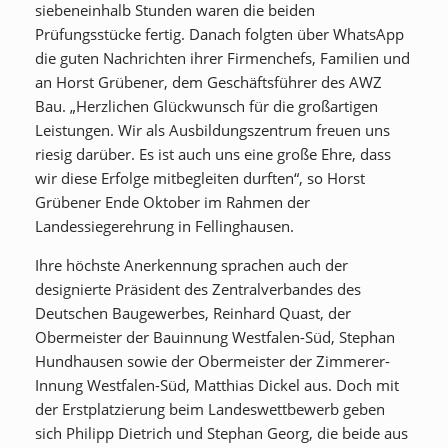
siebeneinhalb Stunden waren die beiden
Prüfungsstücke fertig. Danach folgten über WhatsApp
die guten Nachrichten ihrer Firmenchefs, Familien und
an Horst Grübener, dem Geschäftsführer des AWZ
Bau. „Herzlichen Glückwunsch für die großartigen
Leistungen. Wir als Ausbildungszentrum freuen uns
riesig darüber. Es ist auch uns eine große Ehre, dass
wir diese Erfolge mitbegleiten durften“, so Horst
Grübener Ende Oktober im Rahmen der
Landessiegerehrung in Fellinghausen.
Ihre höchste Anerkennung sprachen auch der
designierte Präsident des Zentralverbandes des
Deutschen Baugewerbes, Reinhard Quast, der
Obermeister der Bauinnung Westfalen-Süd, Stephan
Hundhausen sowie der Obermeister der Zimmerer-
Innung Westfalen-Süd, Matthias Dickel aus. Doch mit
der Erstplatzierung beim Landeswettbewerb geben
sich Philipp Dietrich und Stephan Georg, die beide aus