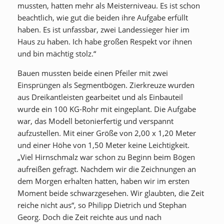
mussten, hatten mehr als Meisterniveau. Es ist schon
beachtlich, wie gut die beiden ihre Aufgabe erfüllt
haben. Es ist unfassbar, zwei Landessieger hier im
Haus zu haben. Ich habe großen Respekt vor ihnen
und bin mächtig stolz.“
Bauen mussten beide einen Pfeiler mit zwei
Einsprüngen als Segmentbögen. Zierkreuze wurden
aus Dreikantleisten gearbeitet und als Einbauteil
wurde ein 100 KG-Rohr mit eingeplant. Die Aufgabe
war, das Modell betonierfertig und verspannt
aufzustellen. Mit einer Größe von 2,00 x 1,20 Meter
und einer Höhe von 1,50 Meter keine Leichtigkeit.
„Viel Hirnschmalz war schon zu Beginn beim Bögen
aufreißen gefragt. Nachdem wir die Zeichnungen an
dem Morgen erhalten hatten, haben wir im ersten
Moment beide schwarzgesehen. Wir glaubten, die Zeit
reiche nicht aus“, so Philipp Dietrich und Stephan
Georg. Doch die Zeit reichte aus und nach