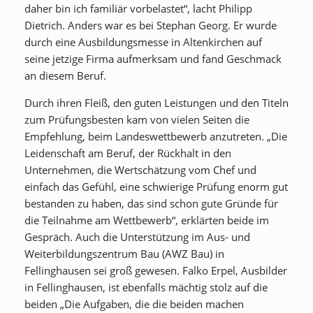
daher bin ich familiär vorbelastet“, lacht Philipp
Dietrich. Anders war es bei Stephan Georg. Er wurde
durch eine Ausbildungsmesse in Altenkirchen auf
seine jetzige Firma aufmerksam und fand Geschmack
an diesem Beruf.
Durch ihren Fleiß, den guten Leistungen und den Titeln
zum Prüfungsbesten kam von vielen Seiten die
Empfehlung, beim Landeswettbewerb anzutreten. „Die
Leidenschaft am Beruf, der Rückhalt in den
Unternehmen, die Wertschätzung vom Chef und
einfach das Gefühl, eine schwierige Prüfung enorm gut
bestanden zu haben, das sind schon gute Gründe für
die Teilnahme am Wettbewerb“, erklärten beide im
Gespräch. Auch die Unterstützung im Aus- und
Weiterbildungszentrum Bau (AWZ Bau) in
Fellinghausen sei groß gewesen. Falko Erpel, Ausbilder
in Fellinghausen, ist ebenfalls mächtig stolz auf die
beiden „Die Aufgaben, die die beiden machen