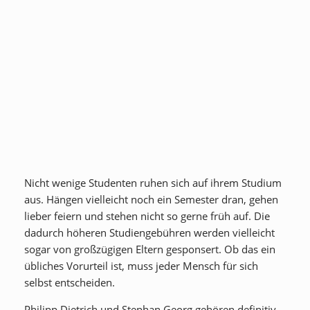
Nicht wenige Studenten ruhen sich auf ihrem Studium
aus. Hängen vielleicht noch ein Semester dran, gehen
lieber feiern und stehen nicht so gerne früh auf. Die
dadurch höheren Studiengebühren werden vielleicht
sogar von großzügigen Eltern gesponsert. Ob das ein
übliches Vorurteil ist, muss jeder Mensch für sich
selbst entscheiden.
Philipp Dietrich und Stephan Georg gehören definitiv